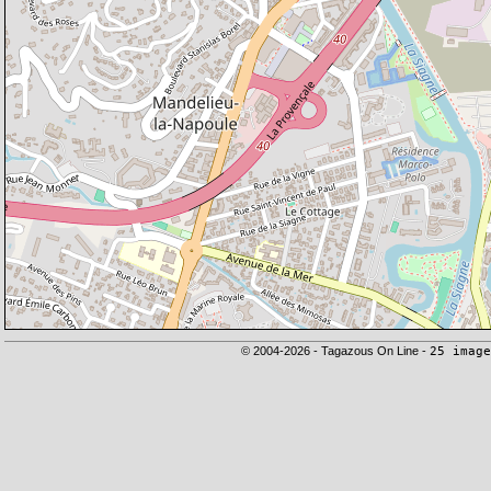
© 2004-2026 - Tagazous On Line -
25 image