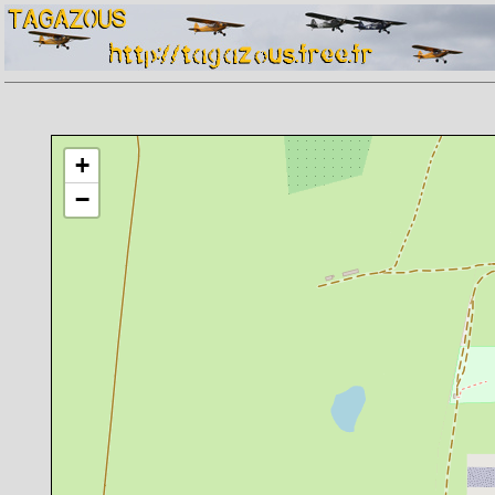
Chargement de la carte en cours
+
−