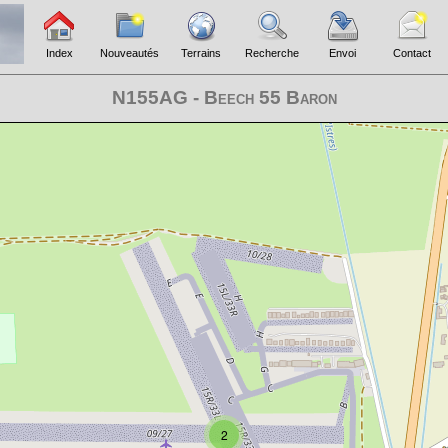
Index
Nouveautés
Terrains
Recherche
Envoi
Contact
N155AG - Beech 55 Baron
2