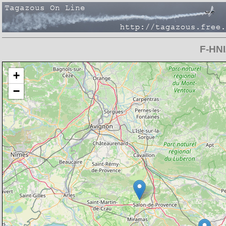
F-HNI
Chargement de la carte en cours
+
−