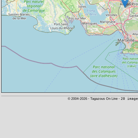
© 2004-2026 - Tagazous On Line -
20 image