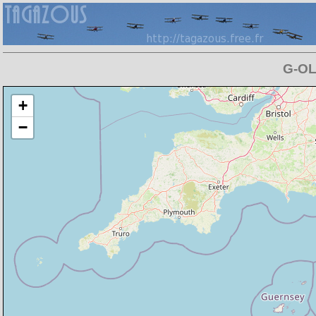
G-OL
Chargement de la carte en cours
+
−