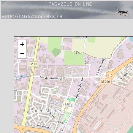
Chargement de la carte en cours
+
−