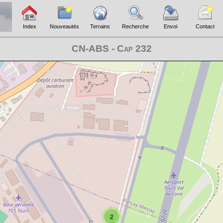
Index
Nouveautés
Terrains
Recherche
Envoi
Contact
CN-ABS - Cap 232
2