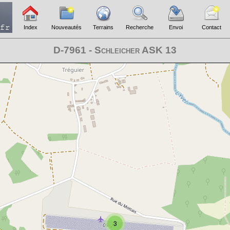
Index
Nouveautés
Terrains
Recherche
Envoi
Contact
D-7961 - Schleicher ASK 13
3