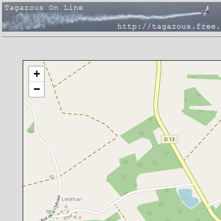
Chargement de la carte en cours
+
−