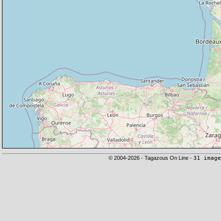
© 2004-2026 - Tagazous On Line -
31 image