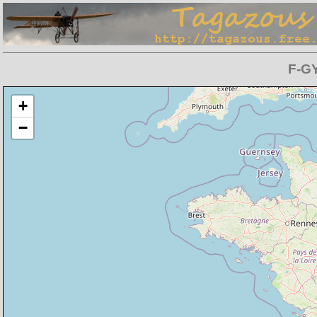
F-GY
Chargement de la carte en cours
+
−