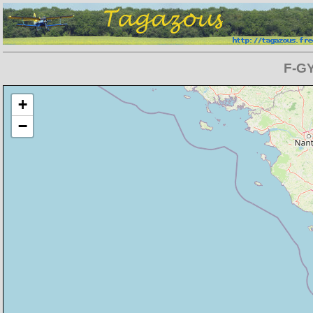
F-GY
Chargement de la carte en cours
+
−