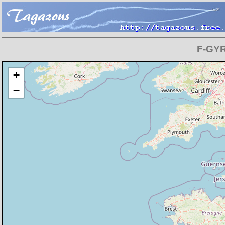
F-GYR
Chargement de la carte en cours
+
−