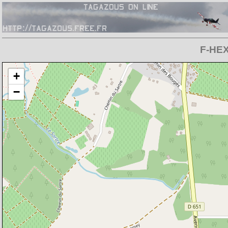
F-HEX
Chargement de la carte en cours
+
−