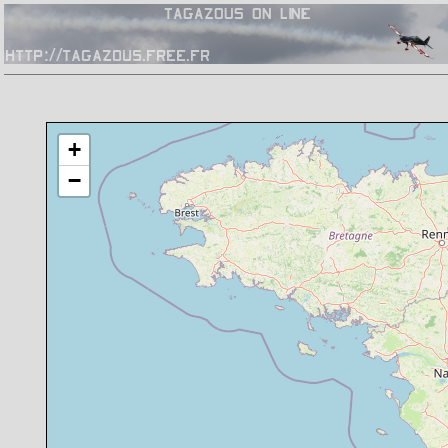
Chargement de la carte en cours
+
−