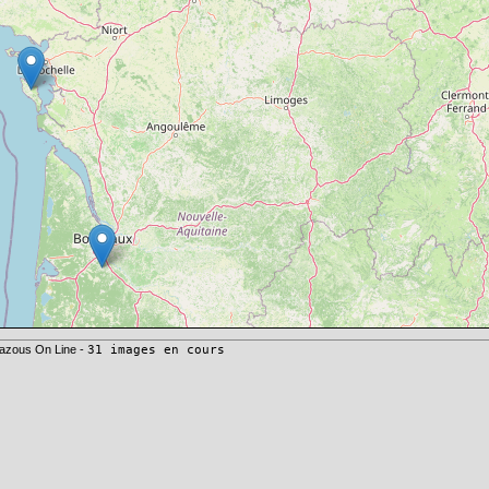
azous On Line -
31 images en cours