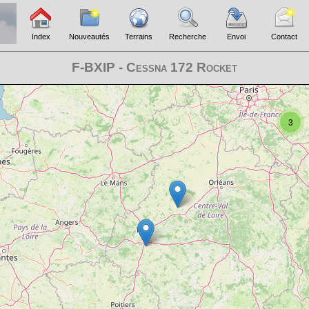
Index
Nouveautés
Terrains
Recherche
Envoi
Contact
F-BXIP - Cessna 172 Rocket
3