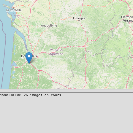
azous On Line -
26 images en cours