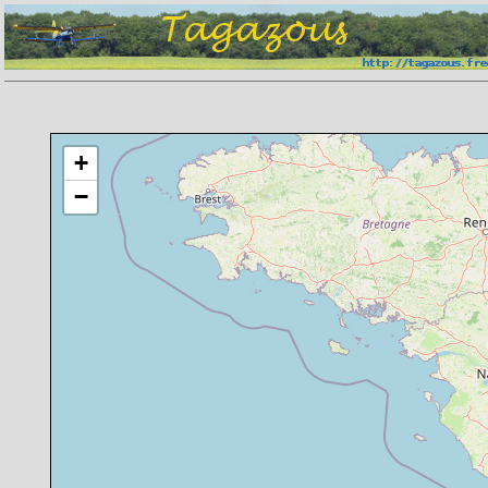
Chargement de la carte en cours
+
−