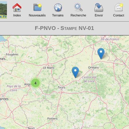
Index
Nouveautés
Terrains
Recherche
Envoi
Contact
F-PNVO - Stampe NV-01
4