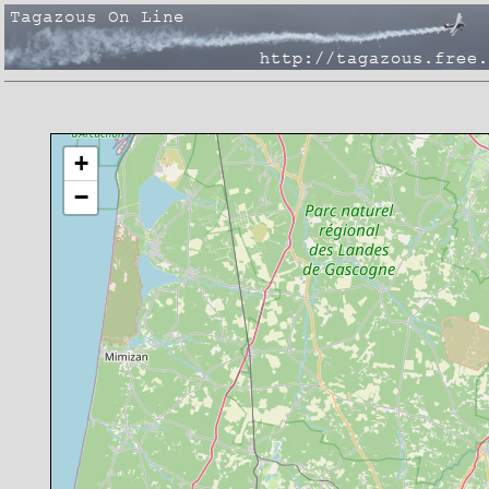
Chargement de la carte en cours
+
−