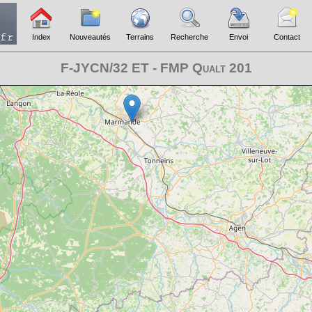
Index
Nouveautés
Terrains
Recherche
Envoi
Contact
F-JYCN/32 ET - FMP Qualt 201