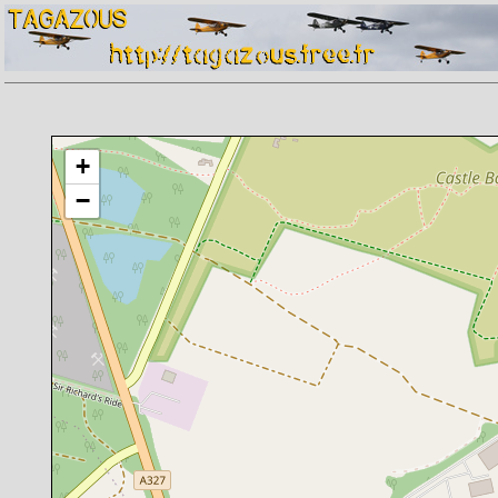
Chargement de la carte en cours
+
−