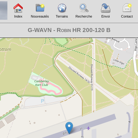
Index
Nouveautés
Terrains
Recherche
Envoi
Contact
G-WAVN - Robin HR 200-120 B