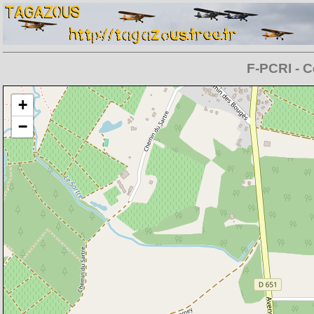
F-PCRI - C
Chargement de la carte en cours
+
−