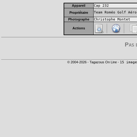
Appareil
Cap 232
Team Roméo Golf Aéro
Propriétaire
Photographe
Christophe Montet
Actions
Pas 
© 2004-2026 - Tagazous On Line -
15 image