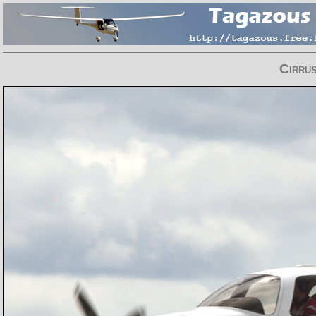
Cirru