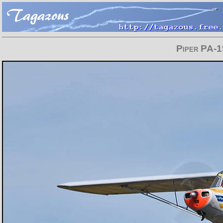
Piper PA-1