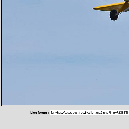
Lien forum :