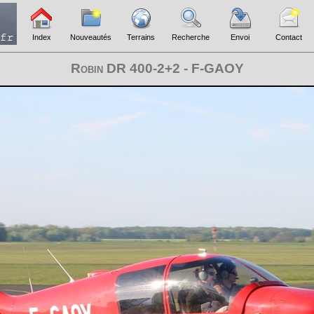
Index
Nouveautés
Terrains
Recherche
Envoi
Contact
Robin DR 400-2+2 - F-GAOY