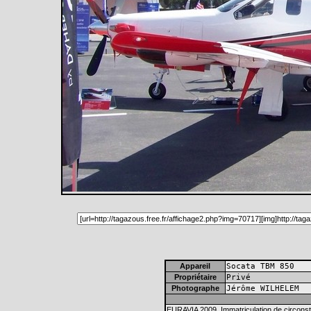
Appareil
Socata TBM 850
Propriétaire
Privé
Photographe
Jérôme WILHELEM
EURAVIA 2009. Immatriculation de circons