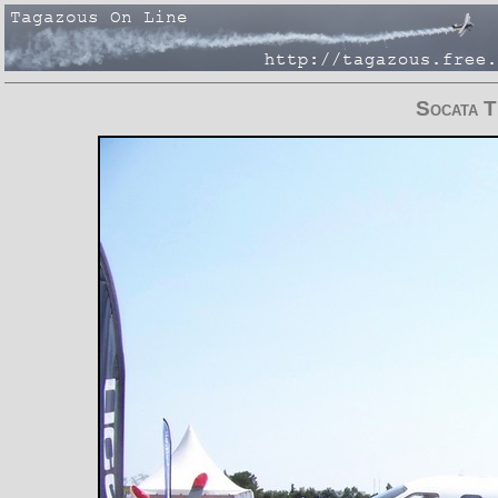
Socata 