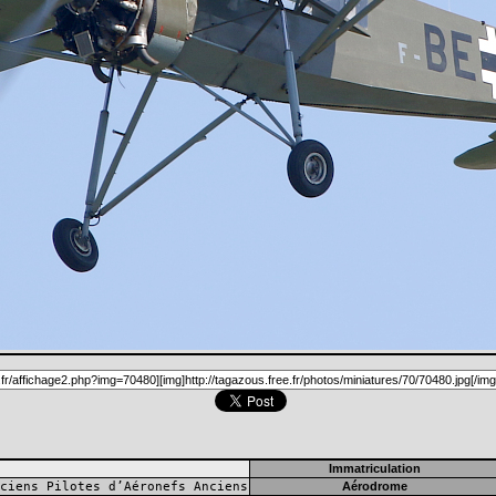
Immatriculation
ciens Pilotes d’Aéronefs Anciens
Aérodrome