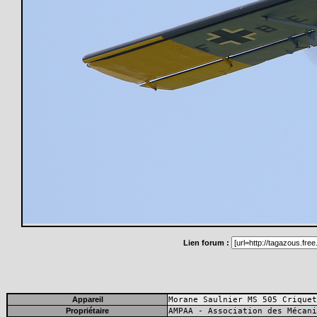
Lien forum :
Appareil
Morane Saulnier MS 505 Criquet
Propriétaire
AMPAA - Association des Mécani