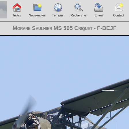
Index
Nouveautés
Terrains
Recherche
Envoi
Contact
Morane Saulnier MS 505 Criquet - F-BEJF