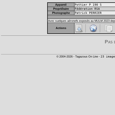
Appareil
Pottier P 190 S
Propriétaire
Fédération RSA
Photographe
Patrick PERRIER
Avec suelques aéronefs exposés au MULM 2023 depui
Actions
Pas 
© 2004-2026 - Tagazous On Line -
23 image