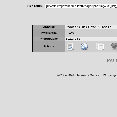
Lien forum :
Appareil
Stoddard-Hamilton Glasair
Privé
Propriétaire
Photographe
ZiZiPoTe
Actions
Pas 
© 2004-2026 - Tagazous On Line -
19 image