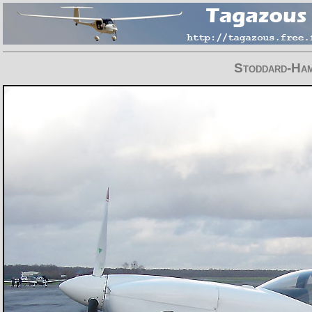
Stoddard-Ham