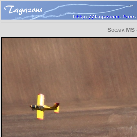
Socata MS 