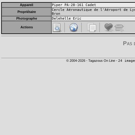
Appareil
Piper PA-28-161 Cadet
Cercle Aéronautique de l'Aéroport de Ly
Propriétaire
Bron
Photographe
Delehelle Eric
Actions
Pas 
© 2004-2026 - Tagazous On Line -
24 image