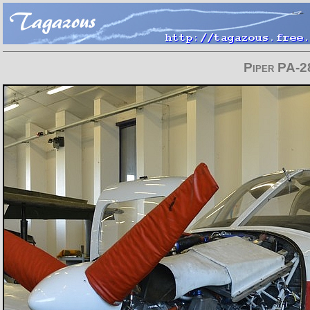
Piper PA-2