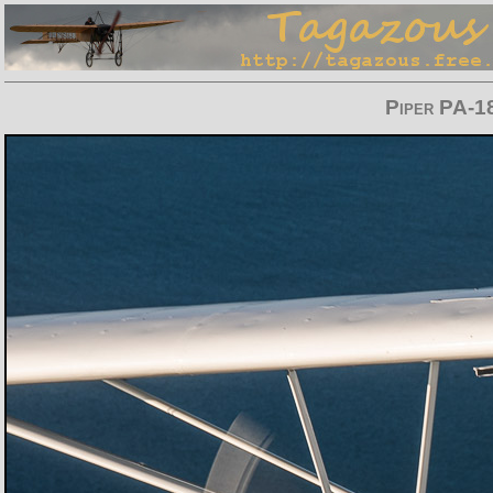
Piper PA-1