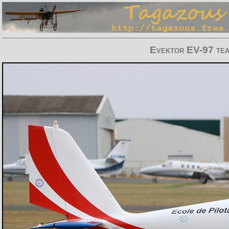
Evektor EV-97 te