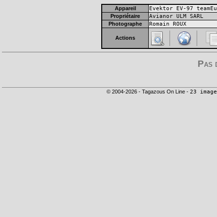
Appareil
Evektor EV-97 teamEu
Propriétaire
Avianor ULM SARL
Photographe
Romain ROUX
Actions
Pas 
© 2004-2026 - Tagazous On Line -
23 image