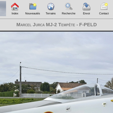
Index
Nouveautés
Terrains
Recherche
Envoi
Contact
Marcel Jurca MJ-2 Tempête - F-PELD