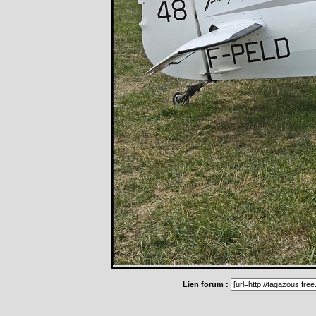
Lien forum :