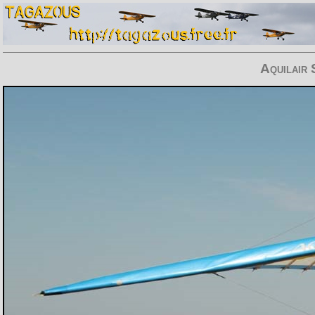
Aquilair