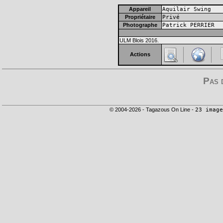
Appareil
Aquilair Swing
Propriétaire
Privé
Photographe
Patrick PERRIER
ULM Blois 2016.
Actions
Pas 
© 2004-2026 - Tagazous On Line -
23 image