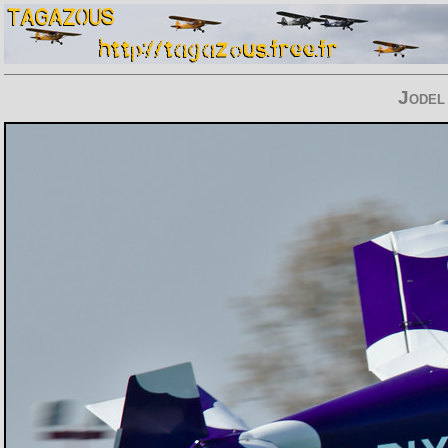
Jodel