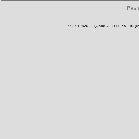
Pas 
© 2004-2026 - Tagazous On Line -
58 image