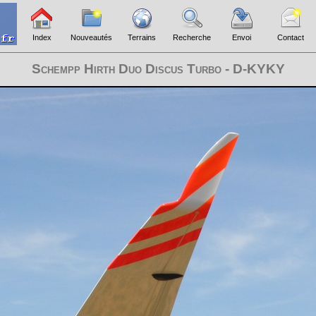
Index
Nouveautés
Terrains
Recherche
Envoi
Contact
Schempp Hirth Duo Discus Turbo - D-KYKY