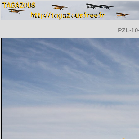
PZL-10