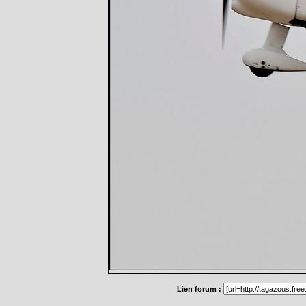
Lien forum :