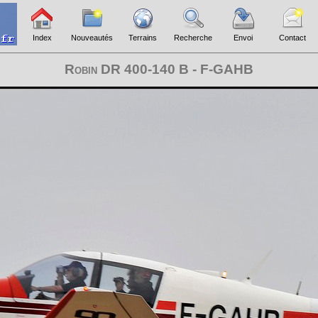
Index
Nouveautés
Terrains
Recherche
Envoi
Contact
Robin DR 400-140 B - F-GAHB