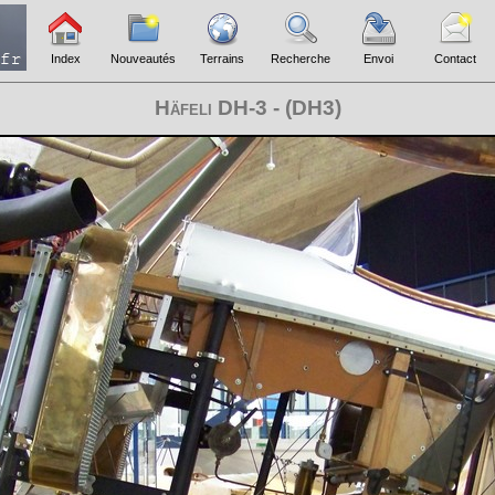
Index
Nouveautés
Terrains
Recherche
Envoi
Contact
Häfeli DH-3 - (DH3)