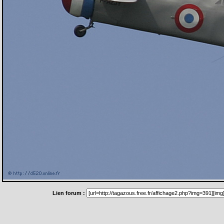
Lien forum :