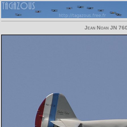
Jean Noan JN 760