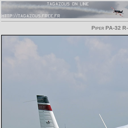
Piper PA-32 R