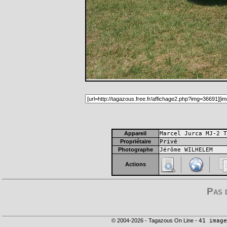
Appareil
Marcel Jurca MJ-2 T
Propriétaire
Privé
Photographe
Jérôme WILHELEM
Actions
Pas 
© 2004-2026 - Tagazous On Line -
41 image