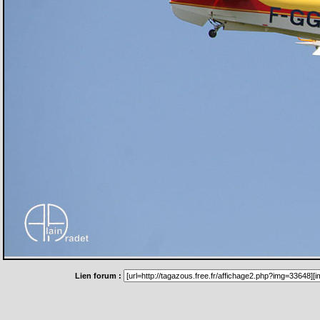
Lien forum :