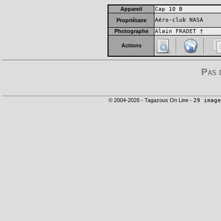
Appareil
Cap 10 B
Aéro-club NASA
Propriétaire
Photographe
Alain FRADET †
Actions
Pas 
© 2004-2026 - Tagazous On Line -
29 image