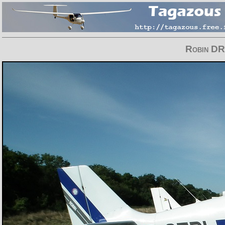
Robin DR