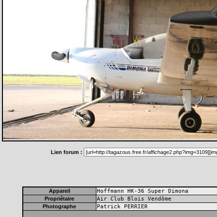
Lien forum :
Appareil
Hoffmann HK-36 Super Dimona
Propriétaire
Air Club Blois Vendôme
Photographe
Patrick PERRIER