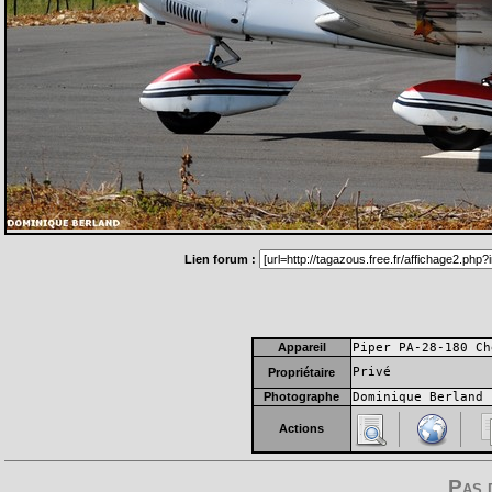
Lien forum :
Appareil
Piper PA-28-180 Ch
Privé
Propriétaire
Photographe
Dominique Berland
Actions
Pas 