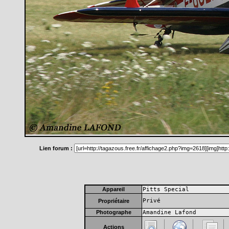
Lien forum :
Appareil
Pitts Special
Privé
Propriétaire
Photographe
Amandine Lafond
Actions