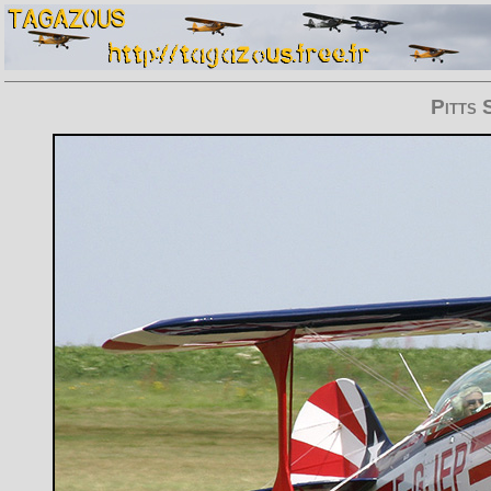
Pitts 