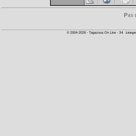
Pas 
© 2004-2026 - Tagazous On Line -
34 image