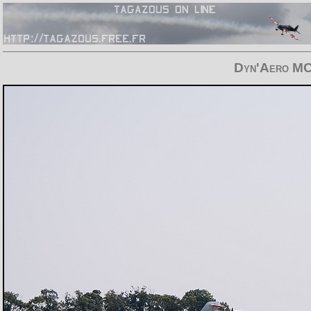
Dyn'Aero MC