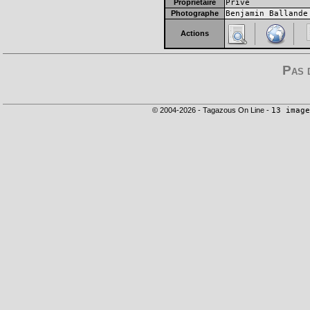
Propriétaire
Privé
Photographe
Benjamin Ballande
Actions
Pas 
© 2004-2026 - Tagazous On Line -
13 image