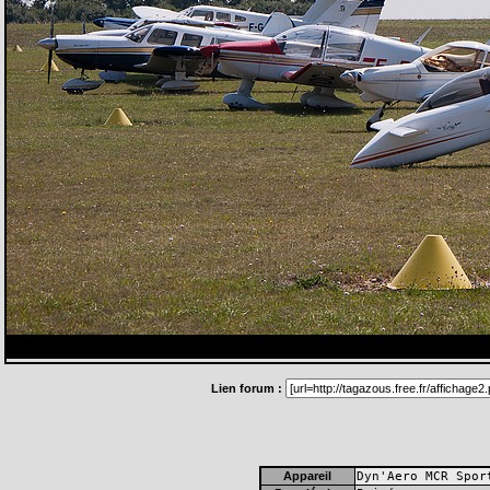
Lien forum :
Appareil
Dyn'Aero MCR Spor