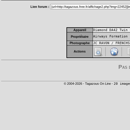
Lien forum :
Appareil
Diamond DA42 Twin 
Airways Formation
Propriétaire
Photographe
JC RAVON / FRENCHS
Actions
Pas 
© 2004-2026 - Tagazous On Line -
20 image