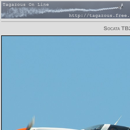
Socata TB