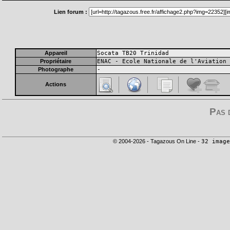
Lien forum :
Appareil
Socata TB20 Trinidad
Propriétaire
ENAC - Ecole Nationale de l'Aviation 
Photographe
-
Actions
Pas 
© 2004-2026 - Tagazous On Line -
32 image