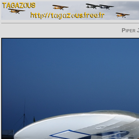
Piper 