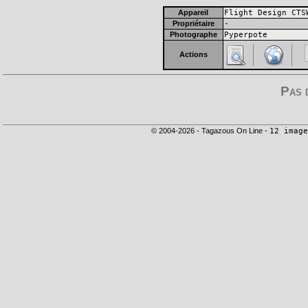
Appareil
Flight Design CTS
Propriétaire
-
Photographe
Pyperpote
Actions
Pas 
© 2004-2026 - Tagazous On Line -
12 image