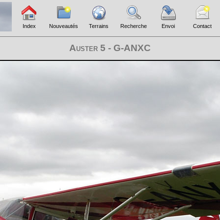
Index
Nouveautés
Terrains
Recherche
Envoi
Contact
Auster 5 - G-ANXC