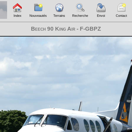
Index
Nouveautés
Terrains
Recherche
Envoi
Contact
Beech 90 King Air - F-GBPZ