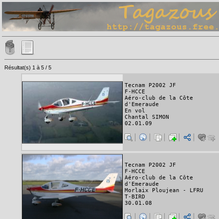
Résultat(s) 1 à 5 / 5
Tecnam P2002 JF
F-HCCE
Aéro-club de la Côte
d'Emeraude
En vol
Chantal SIMON
02.01.09
Tecnam P2002 JF
F-HCCE
Aéro-club de la Côte
d'Emeraude
Morlaix Ploujean - LFRU
T-BIRD
30.01.08