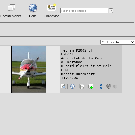
Commentaires
Liens
Connexion
Tecnam P2002 JF
F-HCCE
Aéro-club de la Côte
d'Emeraude
Dinard Pleurtuit St-Malo -
LFRD
Benoit Marembert
14.09.08