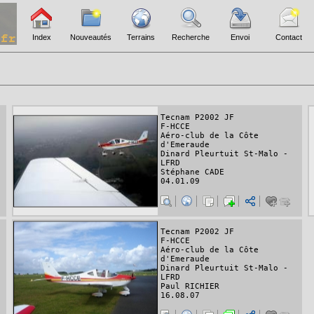
Index
Nouveautés
Terrains
Recherche
Envoi
Contact
Tecnam P2002 JF
F-HCCE
Aéro-club de la Côte
d'Emeraude
Dinard Pleurtuit St-Malo -
LFRD
Stéphane CADE
04.01.09
Tecnam P2002 JF
F-HCCE
Aéro-club de la Côte
d'Emeraude
Dinard Pleurtuit St-Malo -
LFRD
Paul RICHIER
16.08.07